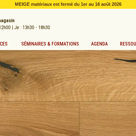
MEIGE matériaux est fermé du 1er au 16 août 2026
magasin
12h00 | Je : 13h30 - 18h30
CES
SÉMINAIRES & FORMATIONS
AGENDA
RESSO