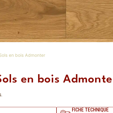
Sols en bois Admonter
Sols en bois Admonte
s.
FICHE TECHNIQUE