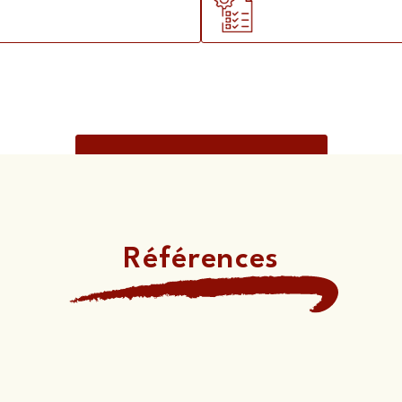
Demander une offre
Références