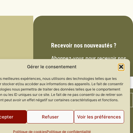
Recevoir nos nouveautés ?
Abonnez-vous pour recevoir nos
Gérer le consentement
dernières actualités.
les meilleures expériences, nous utilisons des technologies telles que les
 stocker et/ou accéder aux informations des appareils. Le fait de consentir
ologies nous permettra de traiter des données telles que le comportement
n ou les ID uniques sur ce site. Le fait de ne pas consentir ou de retirer son
 peut avoir un effet négatif sur certaines caractéristiques et fonctions.
cepter
Refuser
Voir les préférences
Politique de cookies
Politique de confidentialité