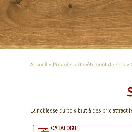
Accueil
»
Produits
»
Revêtement de sols
»
La noblesse du bois brut à des prix attractif
CATALOGUE