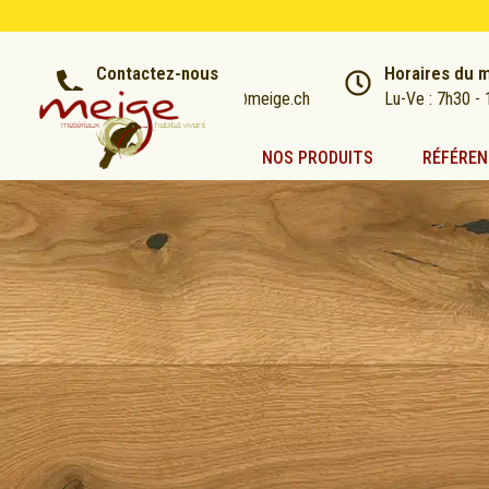
Contactez-nous
Horaires du 
021 866 60 32 | info@meige.ch
Lu-Ve : 7h30 - 
NOS PRODUITS
RÉFÉREN