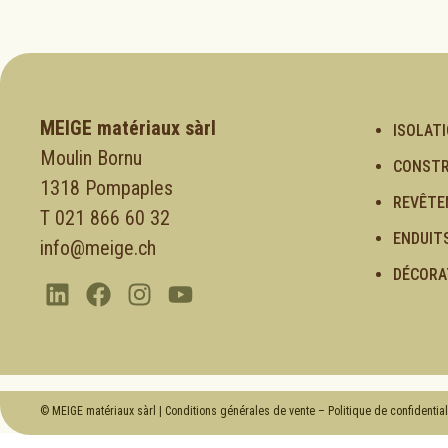
MEIGE matériaux sàrl
ISOLAT
Moulin Bornu
CONSTR
1318 Pompaples
REVÊTE
T 021 866 60 32
ENDUIT
info@meige.ch
DÉCORA
© MEIGE matériaux sàrl |
Conditions générales de vente
–
Politique de confidential