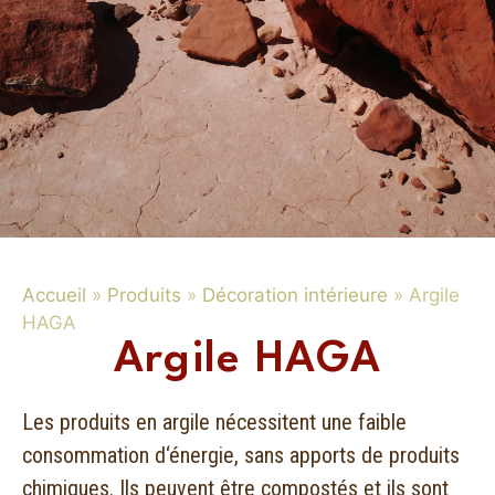
Accueil
»
Produits
»
Décoration intérieure
»
Argile
HAGA
Argile HAGA
Les produits en argile nécessitent une faible
consommation d‘énergie, sans apports de produits
chimiques. Ils peuvent être compostés et ils sont