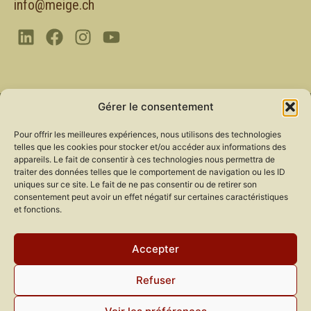
info@meige.ch
Gérer le consentement
Recevoir nos nouveautés ?
Pour offrir les meilleures expériences, nous utilisons des technologies
telles que les cookies pour stocker et/ou accéder aux informations des
Abonnez-vous pour recevoir nos dernières
appareils. Le fait de consentir à ces technologies nous permettra de
actualités.
traiter des données telles que le comportement de navigation ou les ID
uniques sur ce site. Le fait de ne pas consentir ou de retirer son
consentement peut avoir un effet négatif sur certaines caractéristiques
et fonctions.
Accepter
Refuser