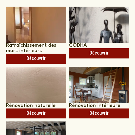
Rafraîchissement des
CODHA
murs intérieurs
Découvrir
Découvrir
Rénovation naturelle
Rénovation intérieure
Découvrir
Découvrir