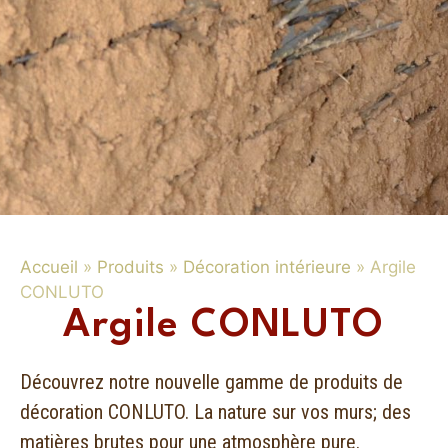
Accueil
»
Produits
»
Décoration intérieure
»
Argile
CONLUTO
Argile CONLUTO
Découvrez notre nouvelle gamme de produits de
décoration CONLUTO. La nature sur vos murs; des
matières brutes pour une atmosphère pure.