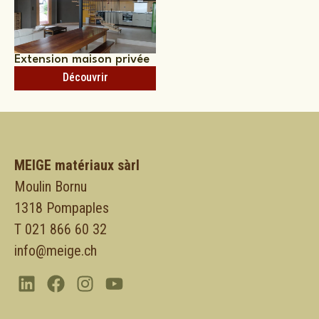
Extension maison privée
Découvrir
MEIGE matériaux sàrl
Moulin Bornu
1318 Pompaples
T 021 866 60 32
info@meige.ch