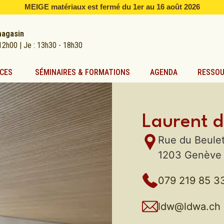
MEIGE matériaux est fermé du 1er au 16 août 2026
magasin
12h00 | Je : 13h30 - 18h30
CES
SÉMINAIRES & FORMATIONS
AGENDA
RESSO
Laurent 
Rue du Beule
1203 Genève
079 219 85 3
ldw@ldwa.ch