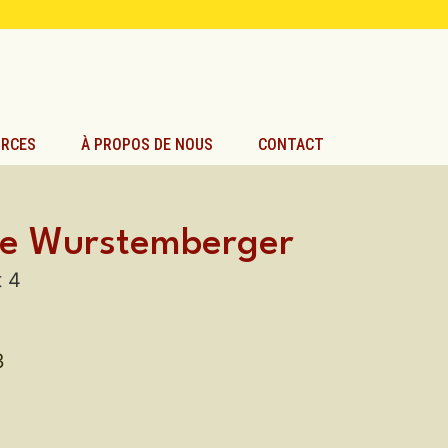
URCES
À PROPOS DE NOUS
CONTACT
de Wurstemberger
t 4
3