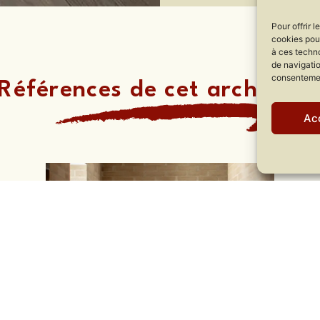
Pour offrir 
cookies pour
à ces techn
de navigatio
consentement
Références de cet architect
Ac