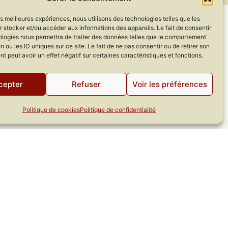
les meilleures expériences, nous utilisons des technologies telles que les
 stocker et/ou accéder aux informations des appareils. Le fait de consentir
ologies nous permettra de traiter des données telles que le comportement
n ou les ID uniques sur ce site. Le fait de ne pas consentir ou de retirer son
 peut avoir un effet négatif sur certaines caractéristiques et fonctions.
e
cepter
Refuser
Voir les préférences
Politique de cookies
Politique de confidentialité