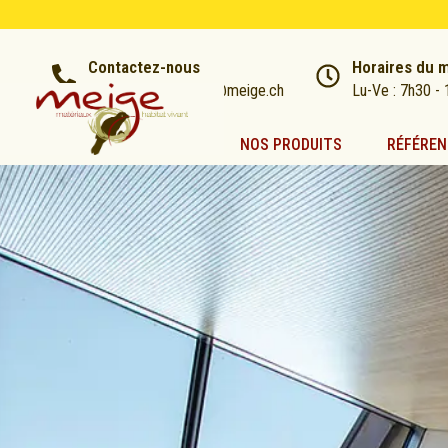
Contactez-nous
Horaires du 
021 866 60 32 | info@meige.ch
Lu-Ve : 7h30 - 
NOS PRODUITS
RÉFÉREN